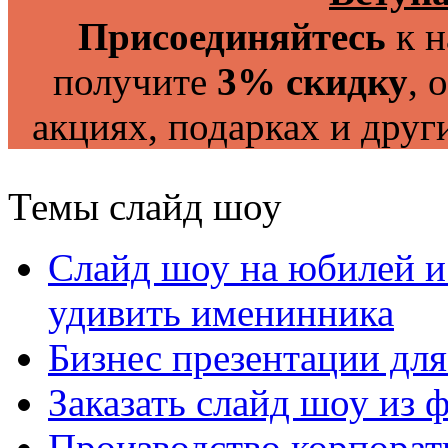
Присоединяйтесь
к н
получите
3% скидку
, 
акциях, подарках и друг
Темы слайд шоу
Слайд шоу на юбилей и
удивить именинника
Бизнес презентации дл
Заказать слайд шоу из
Производство корпорат