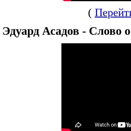
(
Перейт
Эдуард Асадов - Слово 