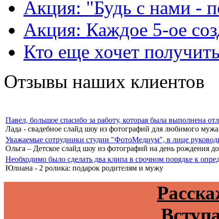
Акция: "Будь с нами - 
Акция: Каждое 5-ое соз
Кто еще хочет получить
Отзывы наших клиентов
Павел, большое спасибо за работу, которая была выполнена о
Лада - свадебное слайд шоу из фотографий для любимого мужа
Уважаемые сотрудники студии "ФотоМедиум", в лице руководи
Ольга – Детское слайд шоу из фотографий на день рождения д
Необходимо было сделать два клипа в срочном порядке к опреде
Юлиана - 2 ролика: подарок родителям и мужу
Расска
Вступа