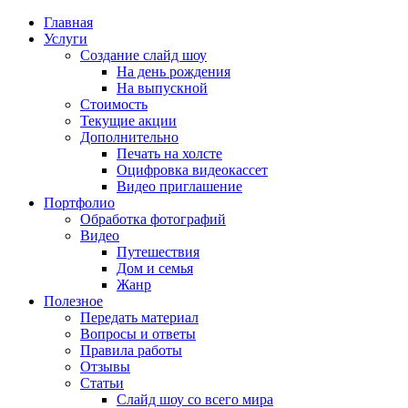
Главная
Услуги
Создание слайд шоу
На день рождения
На выпускной
Стоимость
Текущие акции
Дополнительно
Печать на холсте
Оцифровка видеокассет
Видео приглашение
Портфолио
Обработка фотографий
Видео
Путешествия
Дом и семья
Жанр
Полезное
Передать материал
Вопросы и ответы
Правила работы
Отзывы
Статьи
Слайд шоу со всего мира