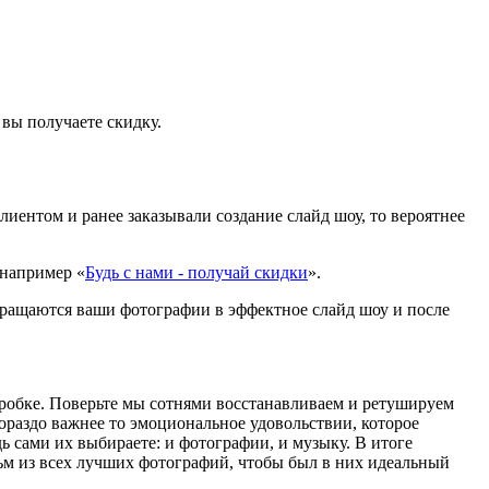
 вы получаете скидку.
лиентом и ранее заказывали создание слайд шоу, то вероятнее
 например «
Будь с нами - получай скидки
».
евращаются ваши фотографии в эффектное слайд шоу и после
коробке. Поверьте мы сотнями восстанавливаем и ретушируем
ораздо важнее то эмоциональное удовольствии, которое
 сами их выбираете: и фотографии, и музыку. В итоге
льм из всех лучших фотографий, чтобы был в них идеальный