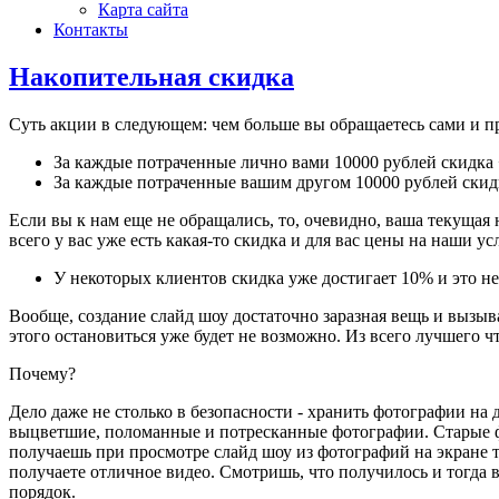
Карта сайта
Контакты
Накопительная скидка
Суть акции в следующем: чем больше вы обращаетесь сами и пр
За каждые потраченные лично вами 10000 рублей скидка
За каждые потраченные вашим другом 10000 рублей скид
Если вы к нам еще не обращались, то, очевидно, ваша текущая
всего у вас уже есть какая-то скидка и для вас цены на наши у
У некоторых клиентов скидка уже достигает 10% и это н
Вообще, создание слайд шоу достаточно заразная вещь и вызыв
этого остановиться уже будет не возможно. Из всего лучшего ч
Почему?
Дело даже не столько в безопасности - хранить фотографии на
выцветшие, поломанные и потресканные фотографии. Старые фо
получаешь при просмотре слайд шоу из фотографий на экране 
получаете отличное видео. Смотришь, что получилось и тогда 
порядок.