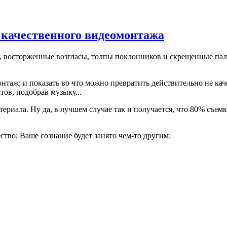
 качественного видеомонтажа
восторженные возгласы, толпы поклонников и скрещенные паль
нтаж; и показать во что можно превратить действительно не ка
ов, подобрав музыку...
ериала. Ну да, в лучшем случае так и получается, что 80% съем
ство; Ваше сознание будет занято чем-то другим: