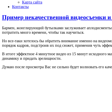
Карта сайта
Контакты
Пример некачественной видеосъемки и
Бармен, жонглирующий бутылками заслуживает аплодисменты, 
потратить много времени, чтобы так научиться.
Но все-таки хотелось бы обратить внимание именно на видеомо
порядок кадров, подстроив их под сюжет, применив чуть эффект
В итоге эффектное 4 минутное видео из 15 минут исходного мат
динамику и придать зрелищности.
Думаю после просмотра Вас не сильно будет волновать его каче