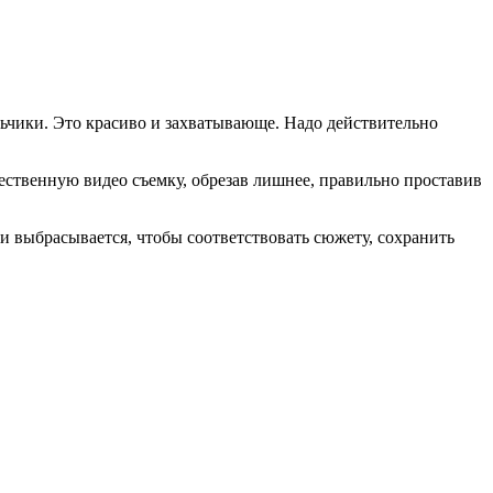
чики. Это красиво и захватывающе. Надо действительно
чественную видео съемку, обрезав лишнее, правильно проставив
ки выбрасывается, чтобы соответствовать сюжету, сохранить