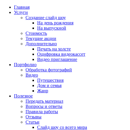
Главная
Услуги
Создание слайд шоу
На день рождения
На выпускной
Стоимость
Текущие акции
Дополнительно
Печать на холсте
Оцифровка видеокассет
Видео приглашение
Портфолио
Обработка фотографий
Видео
Путешествия
Дом и семья
Жанр
Полезное
Передать материал
Вопросы и ответы
Правила работы
Отзывы
Статьи
Слайд шоу со всего мира