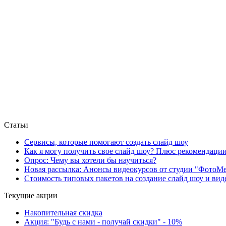
Статьи
Сервисы, которые помогают создать слайд шоу
Как я могу получить свое слайд шоу? Плюс рекомендаци
Опрос: Чему вы хотели бы научиться?
Новая рассылка: Анонсы видеокурсов от студии "ФотоМ
Стоимость типовых пакетов на создание слайд шоу и ви
Текущие акции
Накопительная скидка
Акция: "Будь с нами - получай скидки" - 10%