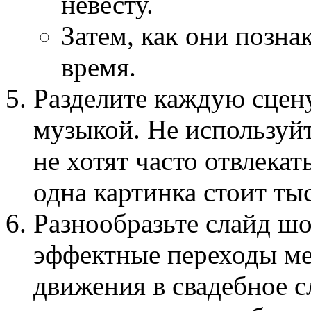
невесту.
Затем, как они позна
время.
Разделите каждую сцен
музыкой. Не используй
не хотят часто отвлекат
одна картинка стоит ты
Разнообразьте слайд шо
эффектные переходы м
движения в свадебное сл