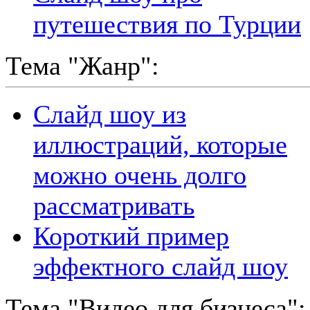
путешествия по Турции
Тема "Жанр":
Слайд шоу из
иллюстраций, которые
можно очень долго
рассматривать
Короткий пример
эффектного слайд шоу
Тема "Видео для бизнеса":