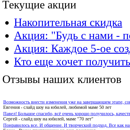
Текущие акции
Накопительная скидка
Акция: "Будь с нами - 
Акция: Каждое 5-ое соз
Кто еще хочет получить
Отзывы наших клиентов
Возможность внести изменения уже на завершающем этапе, со
Евгения - слайд шоу на юбилей, любимой маме 50 лет
Павел! Большое спасибо, всё очень хорошо получилось, качест
Сергей - слайд шоу на юбилей, маме "70 лет"
Понравилось все. И общение. И творческий подход. Все как на