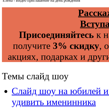
Елена - Видео приглашение на день рождения
Расска
Вступа
Присоединяйтесь
к н
получите
3% скидку
, 
акциях, подарках и друг
Темы слайд шоу
Слайд шоу на юбилей и
удивить именинника