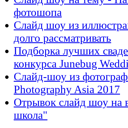
фотошопа
Слайд шоу из иллюстра
долго рассматривать
Подборка лучших сваде
конкурса Junebug Wedd
Слайд-шоу из фотографи
Photography Asia 2017
Отрывок слайд шоу на 
школа"