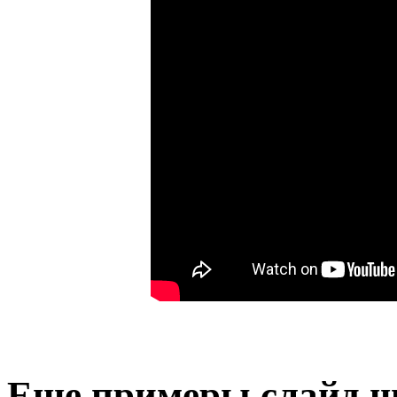
Еще примеры слайд ш