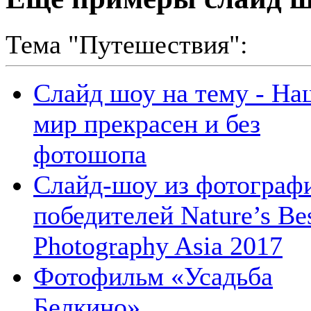
Тема "Путешествия":
Слайд шоу на тему - На
мир прекрасен и без
фотошопа
Слайд-шоу из фотограф
победителей Nature’s Be
Photography Asia 2017
Фотофильм «Усадьба
Белкино»