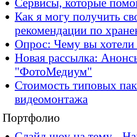
Сервисы, которые помо
Как я могу получить с
рекомендации по хране
Опрос: Чему вы хотели
Новая рассылка: Анонс
"ФотоМедиум"
Стоимость типовых паке
видеомонтажа
Портфолио
Слайд шоу на тему - На